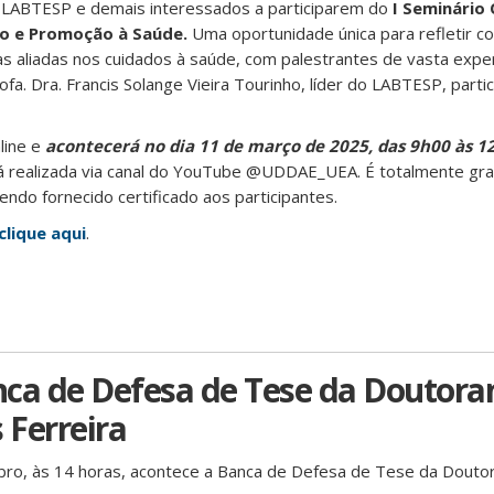
LABTESP e demais interessados a participarem do
I Seminário 
do e Promoção à Saúde.
Uma oportunidade única para refletir c
s aliadas nos cuidados à saúde, com palestrantes de vasta expe
fa. Dra. Francis Solange Vieira Tourinho, líder do LABTESP, parti
line e
acontecerá no dia 11 de março de 2025, das 9h00 às 1
 realizada via canal do YouTube @UDDAE_UEA. É totalmente grat
sendo fornecido certificado aos participantes.
clique aqui
.
nca de Defesa de Tese da Doutora
 Ferreira
ro, às 14 horas, acontece a Banca de Defesa de Tese da Doutor