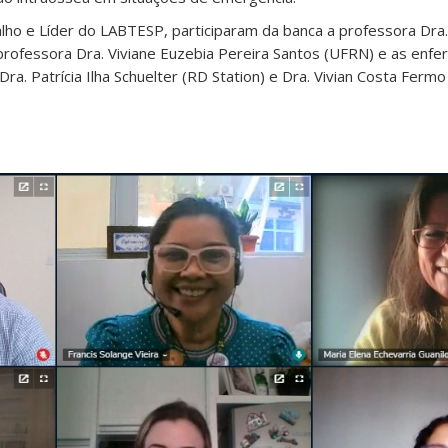
lho e Líder do LABTESP, participaram da banca a professora Dra.
 professora Dra. Viviane Euzebia Pereira Santos (UFRN) e as enfe
a. Patrícia Ilha Schuelter (RD Station) e Dra. Vivian Costa Ferm