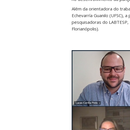
Além da orientadora do traba
Echevarría Guanilo (UFSC), a
pesquisadoras do LABTESP, Dr
Florianópolis).