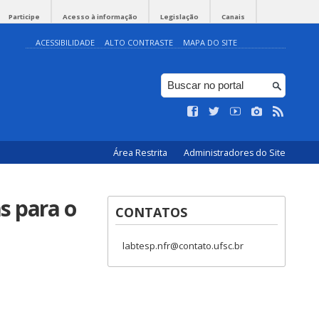
Participe
Acesso à informação
Legislação
Canais
ACESSIBILIDADE
ALTO CONTRASTE
MAPA DO SITE
Área Restrita
Administradores do Site
s para o
CONTATOS
labtesp.nfr@contato.ufsc.br