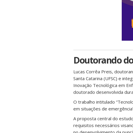
Doutorando do
Lucas Corrêa Preis, doutor
Santa Catarina (UFSC) e inte
Inovação Tecnológica em Enf
doutorado desenvolvida dura
O trabalho intitulado “Tecnol
em situações de emergência”, 
A proposta central do estudo
requisitos necessários visan
no desenvolvimento da punçã