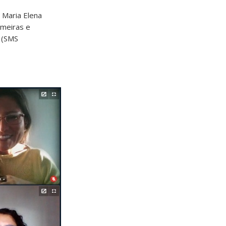
 Maria Elena
rmeiras e
o (SMS