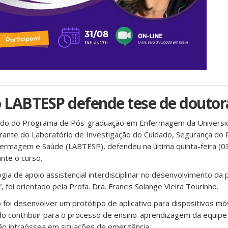
 LABTESP defende tese de douto
ando do Programa de Pós-graduação em Enfermagem da Universi
grante do Laboratório de Investigação do Cuidado, Segurança do 
ermagem e Saúde (LABTESP), defendeu na última quinta-feira (03
nte o curso.
ogia de apoio assistencial interdisciplinar no desenvolvimento da
foi orientado pela Profa. Dra. Francis Solange Vieira Tourinho.
 foi desenvolver um protótipo de aplicativo para dispositivos m
do contribuir para o processo de ensino-aprendizagem da equipe i
o intraóssea em situações de emergência.